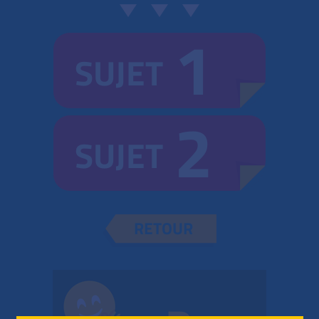
1
SUJET
2
SUJET
RETOUR