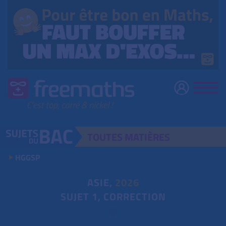
TOUTES
MATIÈRES
HGGSP
ASIE,
2026
SUJET 1, CORRECTION