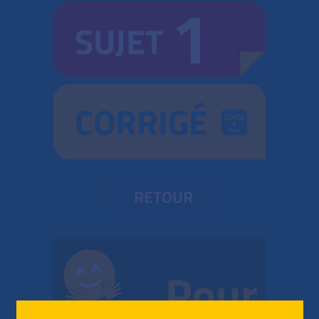
1
SUJET
CORRIGÉ
RETOUR