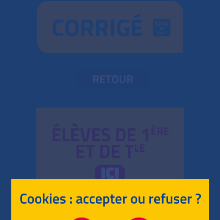
CORRIGÉ
RETOUR