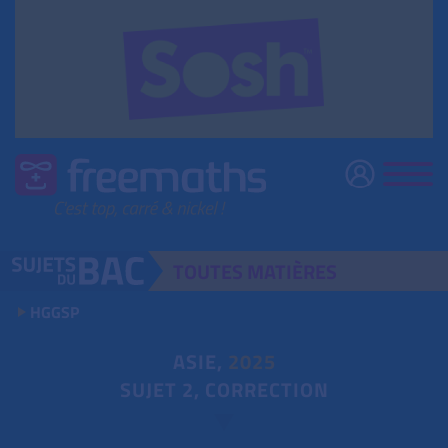
TOUTES
MATIÈRES
HGGSP
ASIE,
2025
SUJET 2, CORRECTION