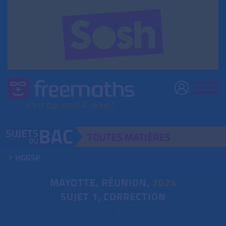
TOUTES
MATIÈRES
HGGSP
MAYOTTE, RÉUNION,
2024
SUJET 1, CORRECTION