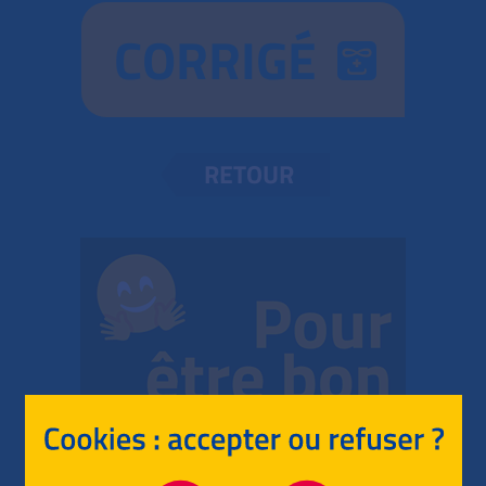
CORRIGÉ
RETOUR