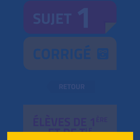
1
SUJET
CORRIGÉ
RETOUR