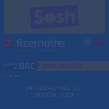
TOUTES
MATIÈRES
HGGSP
ANTILLES-GUYANE,
2024
TON CHOIX : SUJET 1