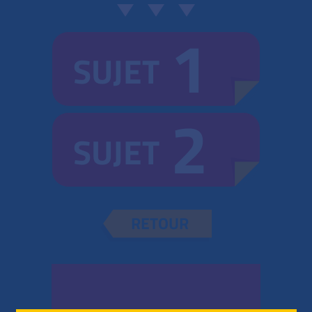
1
SUJET
2
SUJET
RETOUR