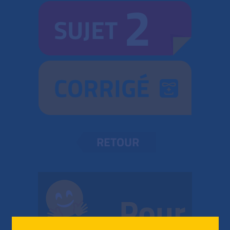
2
SUJET
CORRIGÉ
RETOUR