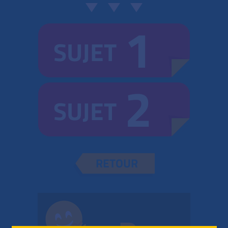
1
SUJET
2
SUJET
RETOUR