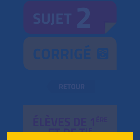
2
SUJET
CORRIGÉ
RETOUR