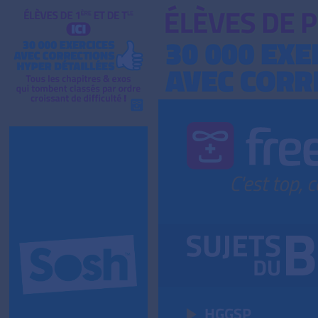
HGGSP