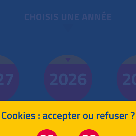
CHOISIS UNE ANNÉE
27
2026
2