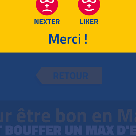
24
2023
2
RETOUR