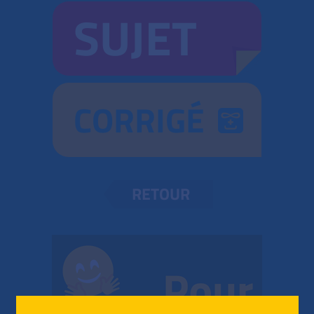
SUJET
CORRIGÉ
RETOUR