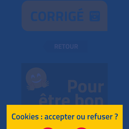
CORRIGÉ
RETOUR