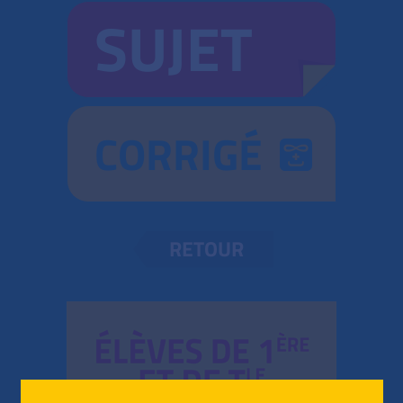
SUJET
CORRIGÉ
RETOUR