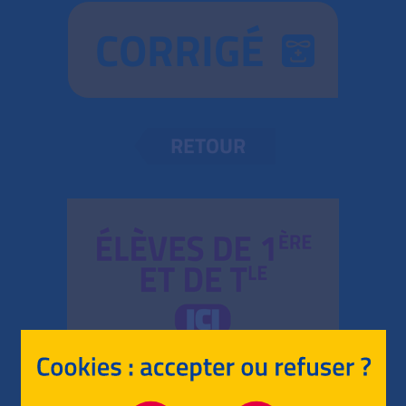
CORRIGÉ
RETOUR