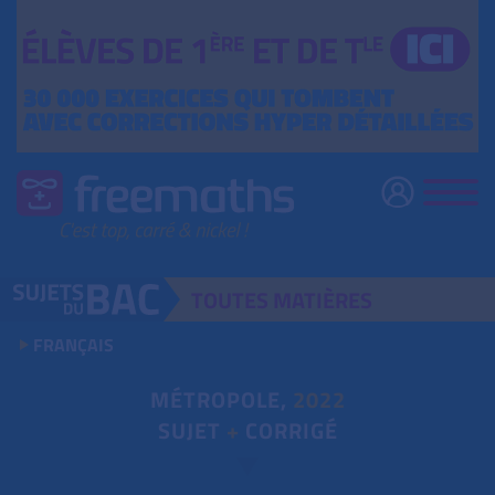
TOUTES
MATIÈRES
FRANÇAIS
MÉTROPOLE,
2022
SUJET
+
CORRIGÉ