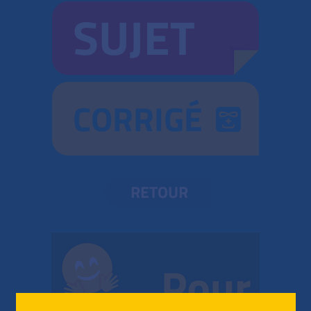
SUJET
CORRIGÉ
RETOUR