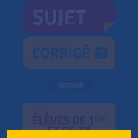
SUJET
CORRIGÉ
RETOUR