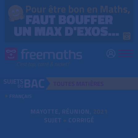
TOUTES
MATIÈRES
FRANÇAIS
MAYOTTE, RÉUNION,
2021
SUJET
+
CORRIGÉ