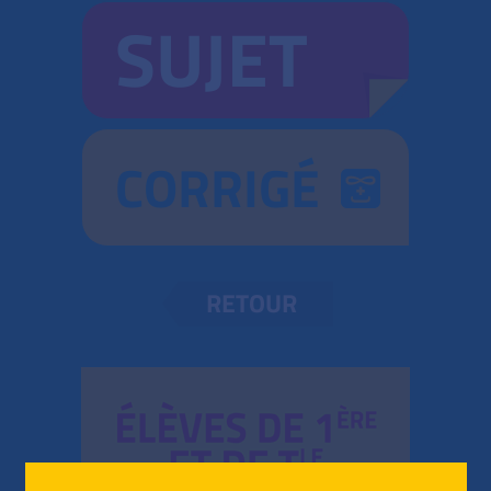
SUJET
CORRIGÉ
RETOUR