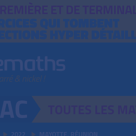
TOUTES
LES
MA
2022
MAYOTTE, RÉUNION