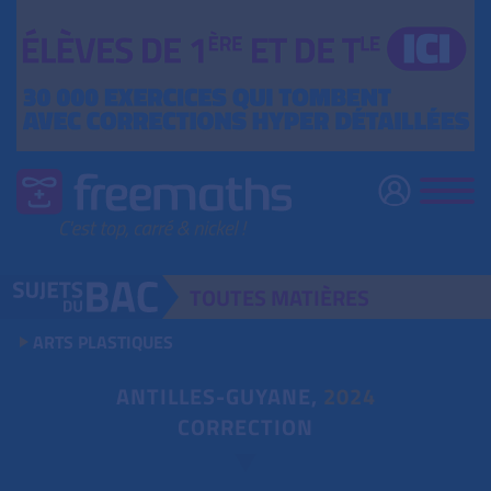
TOUTES
MATIÈRES
ARTS PLASTIQUES
ANTILLES-GUYANE,
2024
CORRECTION