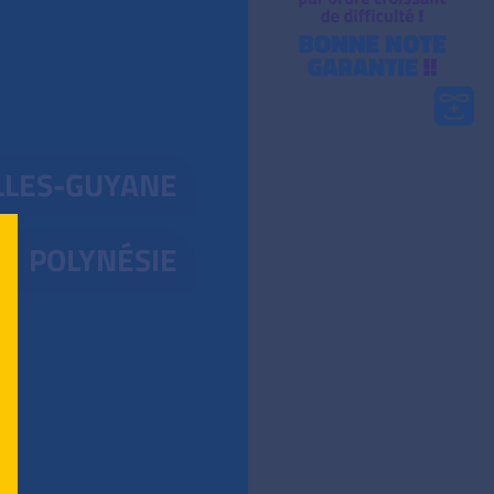
LLES-GUYANE
POLYNÉSIE