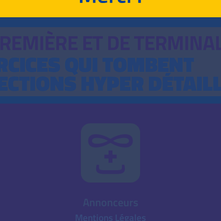
Annonceurs
Mentions Légales