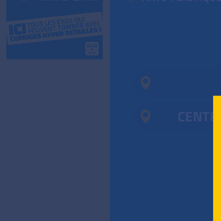
CENTR