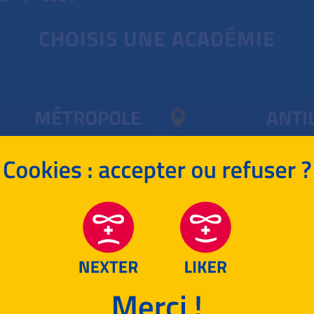
CHOISIS UNE ACADÉMIE
MÉTROPOLE
ANTI
ES ÉTRANGERS
1
ASIE
RETOUR