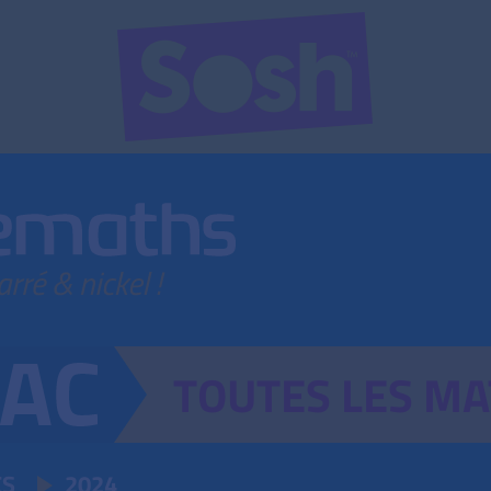
TOUTES
LES
MA
ES
2024