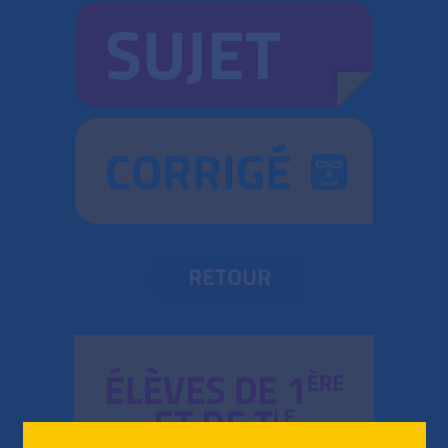
SUJET
CORRIGÉ
RETOUR