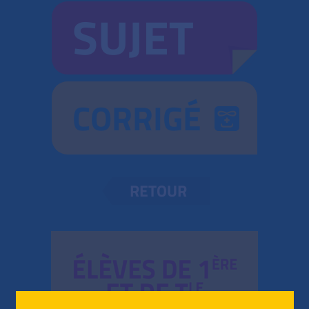
SUJET
CORRIGÉ
RETOUR