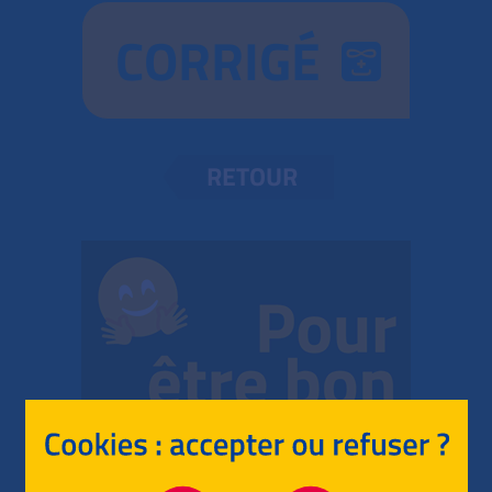
CORRIGÉ
RETOUR