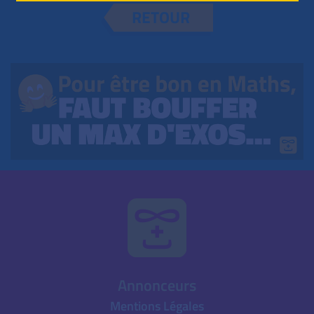
RETOUR
Annonceurs
Mentions Légales