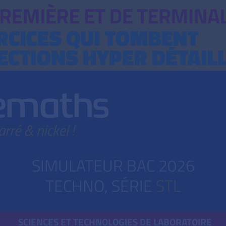
SIMULATEUR BAC 2026
TECHNO, SÉRIE
STL
SCIENCES ET TECHNOLOGIES DE LABORATOIRE