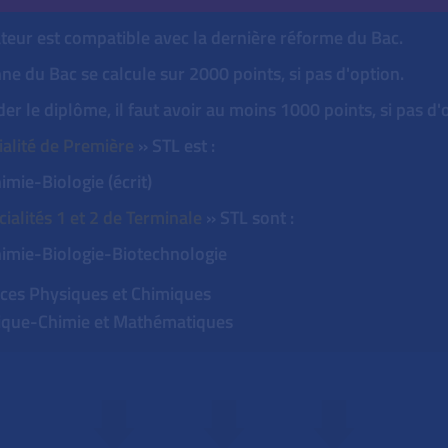
teur est compatible avec la dernière réforme du Bac.
e du Bac se calcule sur 2000 points, si pas d'option.
er le diplôme, il faut avoir au moins 1000 points, si pas d'
ialité de Première
» STL est :
imie-Biologie (écrit)
ialités 1 et 2 de Terminale
» STL sont :
himie-Biologie-Biotechnologie
ces Physiques et Chimiques
sique-Chimie et Mathématiques