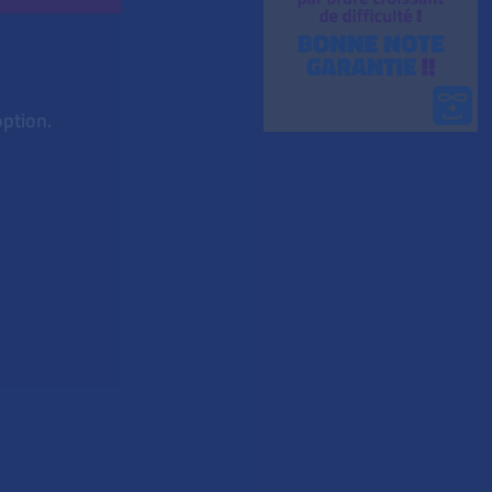
option.