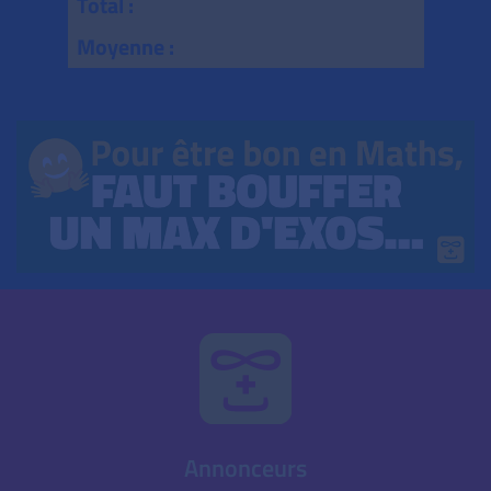
Total :
Moyenne :
Annonceurs