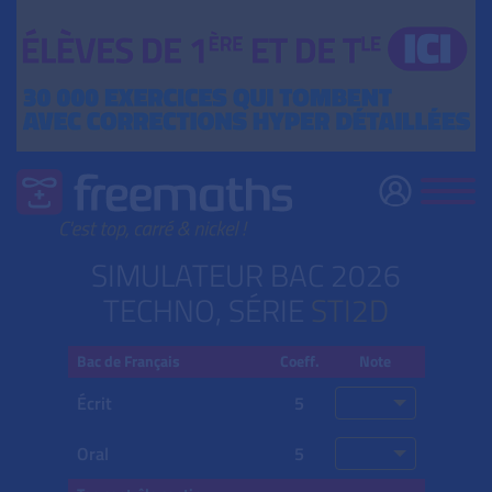
SIMULATEUR BAC 2026
TECHNO, SÉRIE
STI2D
Bac de Français
Coeff.
Note
Écrit
5
Oral
5