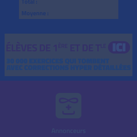
Total :
Moyenne :
Annonceurs