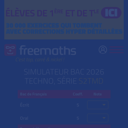
SIMULATEUR BAC 2026
TECHNO, SÉRIE
S2TMD
Bac de Français
Coeff.
Note
Écrit
5
Oral
5