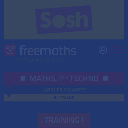
MATHS,
T
TECHNO
LE
LANGUES VIVANTES
ALLEMAND
TRAINING !