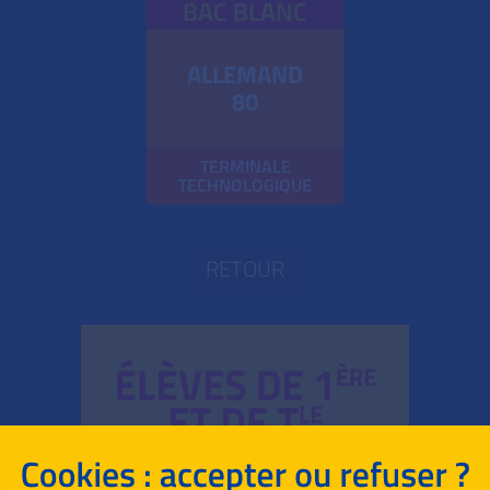
BAC BLANC
ALLEMAND
80
TERMINALE
TECHNOLOGIQUE
RETOUR