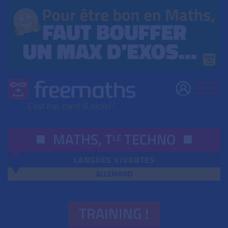
MATHS,
T
TECHNO
LE
LANGUES VIVANTES
ALLEMAND
TRAINING !