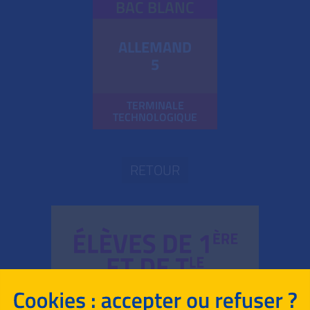
BAC BLANC
ALLEMAND
5
TERMINALE
TECHNOLOGIQUE
RETOUR