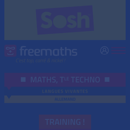
MATHS,
T
TECHNO
LE
LANGUES VIVANTES
ALLEMAND
TRAINING !