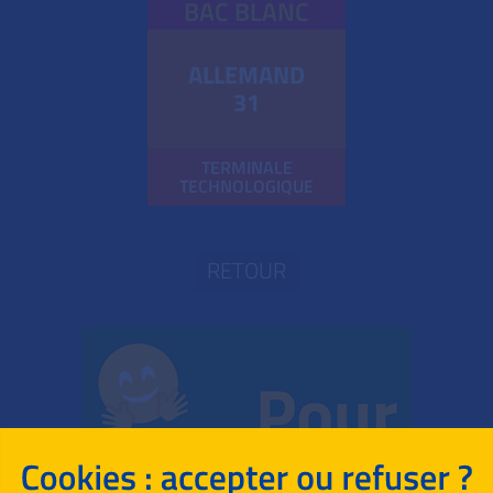
BAC BLANC
ALLEMAND
31
TERMINALE
TECHNOLOGIQUE
RETOUR