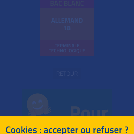
BAC BLANC
ALLEMAND
18
TERMINALE
TECHNOLOGIQUE
RETOUR