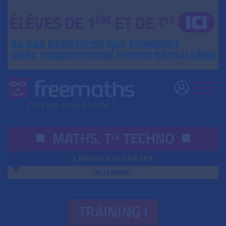
MATHS,
T
TECHNO
LE
LANGUES VIVANTES
ALLEMAND
TRAINING !