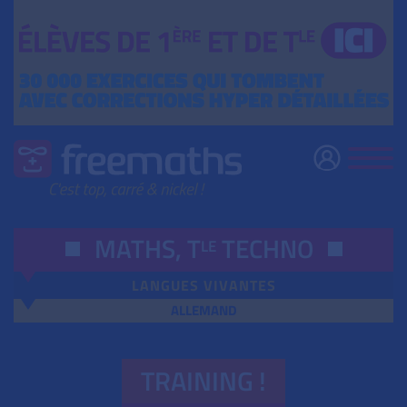
MATHS,
T
TECHNO
LE
LANGUES VIVANTES
ALLEMAND
TRAINING !