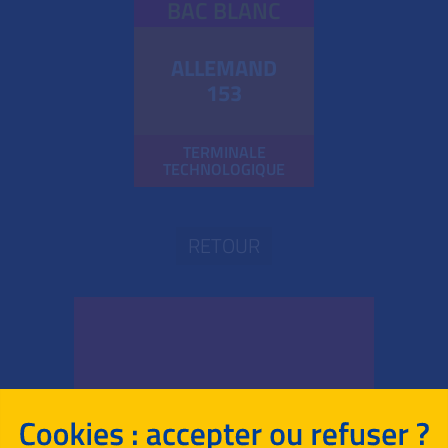
BAC BLANC
ALLEMAND
153
TERMINALE
TECHNOLOGIQUE
RETOUR