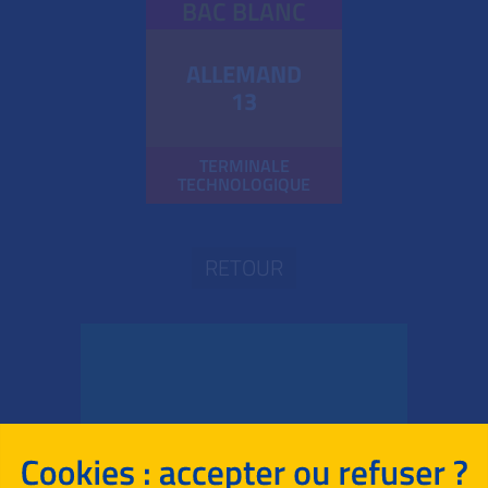
BAC BLANC
ALLEMAND
13
TERMINALE
TECHNOLOGIQUE
RETOUR