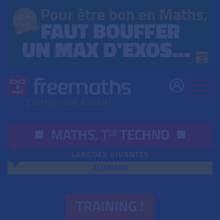
MATHS,
T
TECHNO
LE
LANGUES VIVANTES
ALLEMAND
TRAINING !