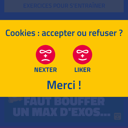
EXERCICES POUR S'ENTRAÎNER
POUR T‘ENTRAÎNER !
ENSEIGNEMENT SCIENTIFIQUE
HISTOIRE-GÉOGRAPHIE
LANGUES EUROPÉENNES
LANGUES HORS EUROPE