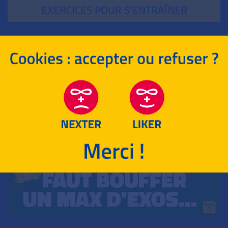
EXERCICES POUR S'ENTRAÎNER
POUR T‘ENTRAÎNER !
ENSEIGNEMENT SCIENTIFIQUE
HISTOIRE-GÉOGRAPHIE
LANGUES EUROPÉENNES
LANGUES HORS EUROPE