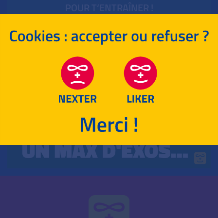
POUR T‘ENTRAÎNER !
ENSEIGNEMENT SCIENTIFIQUE
HISTOIRE-GÉOGRAPHIE
LANGUES EUROPÉENNES
LANGUES HORS EUROPE