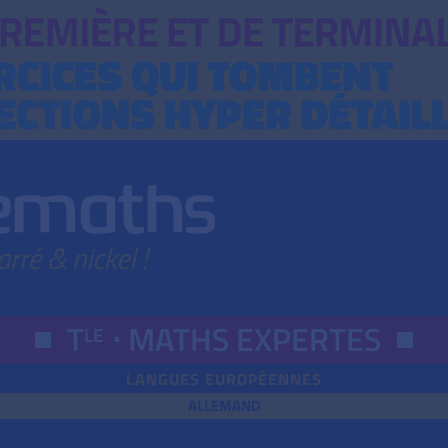
T
⋅
MATHS EXPERTES
LE
LANGUES EUROPÉENNES
ALLEMAND