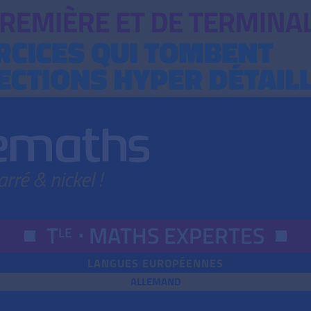
T
⋅
MATHS EXPERTES
LE
LANGUES EUROPÉENNES
ALLEMAND