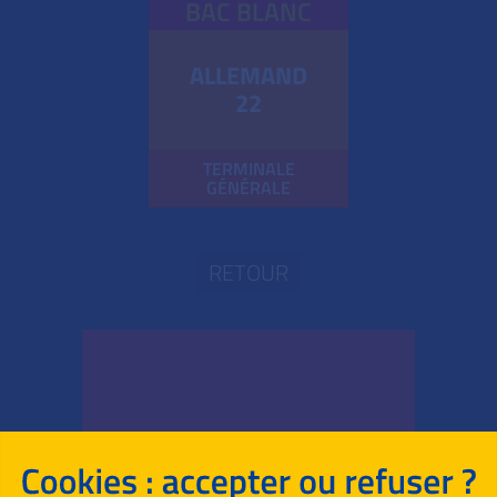
BAC BLANC
ALLEMAND
22
TERMINALE
GÉNÉRALE
RETOUR