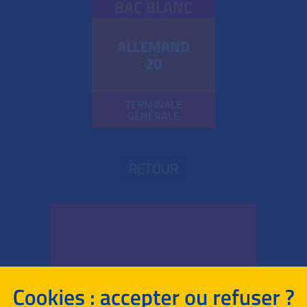
BAC BLANC
ALLEMAND
20
TERMINALE
GÉNÉRALE
RETOUR