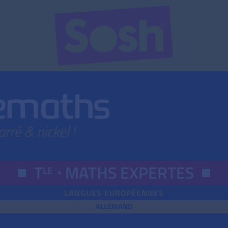
T
⋅
MATHS EXPERTES
LE
LANGUES EUROPÉENNES
ALLEMAND