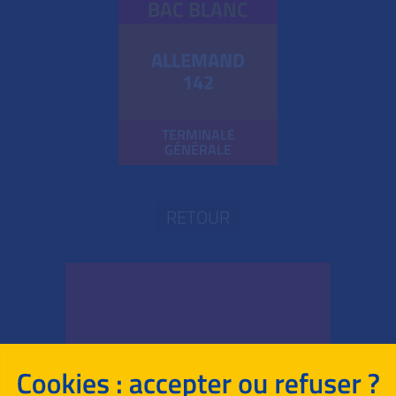
BAC BLANC
ALLEMAND
142
TERMINALE
GÉNÉRALE
RETOUR