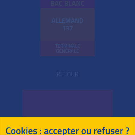
BAC BLANC
ALLEMAND
137
TERMINALE
GÉNÉRALE
RETOUR