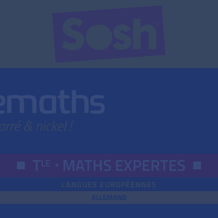
T
⋅
MATHS EXPERTES
LE
LANGUES EUROPÉENNES
ALLEMAND