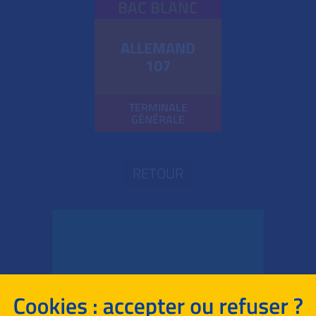
BAC BLANC
ALLEMAND
107
TERMINALE
GÉNÉRALE
RETOUR