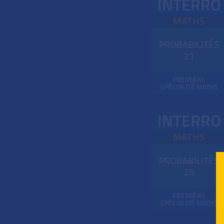
INTERRO
MATHS
PROBABILITÉS
21
PREMIÈRE
SPÉCIALITÉ MATHS
INTERRO
MATHS
PROBABILITÉS
25
PREMIÈRE
SPÉCIALITÉ MATHS