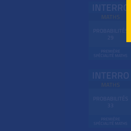
INTERRO
MATHS
PROBABILITÉS
29
PREMIÈRE
SPÉCIALITÉ MATHS
INTERRO
MATHS
PROBABILITÉS
33
PREMIÈRE
SPÉCIALITÉ MATHS