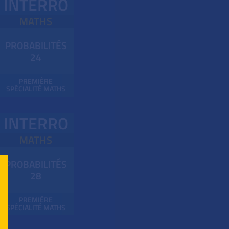
INTERRO
MATHS
PROBABILITÉS
24
PREMIÈRE
SPÉCIALITÉ MATHS
INTERRO
MATHS
PROBABILITÉS
28
PREMIÈRE
SPÉCIALITÉ MATHS