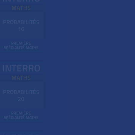
MATHS
PROBABILITÉS
16
PREMIÈRE
SPÉCIALITÉ MATHS
INTERRO
MATHS
PROBABILITÉS
20
PREMIÈRE
SPÉCIALITÉ MATHS