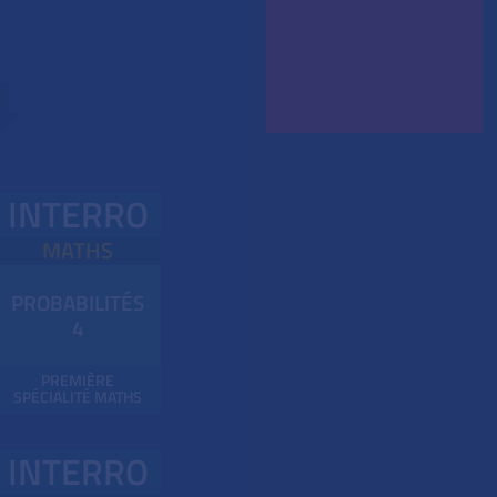
INTERRO
MATHS
PROBABILITÉS
4
PREMIÈRE
SPÉCIALITÉ MATHS
INTERRO