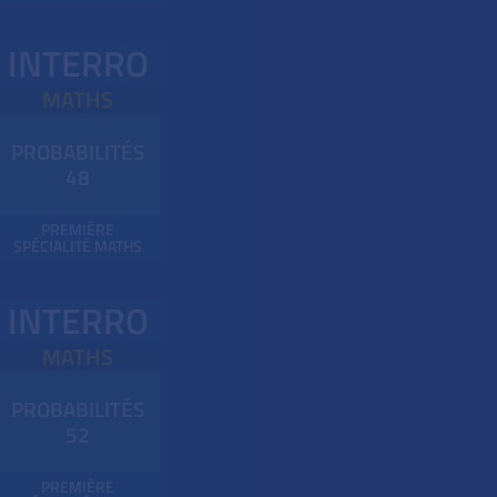
INTERRO
MATHS
PROBABILITÉS
48
PREMIÈRE
SPÉCIALITÉ MATHS
INTERRO
MATHS
PROBABILITÉS
52
PREMIÈRE