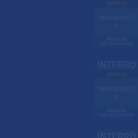
MATHS
PROBABILITÉS
5
PREMIÈRE
SPÉCIALITÉ MATHS
INTERRO
MATHS
PROBABILITÉS
9
PREMIÈRE
SPÉCIALITÉ MATHS
INTERRO