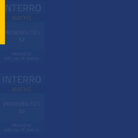
INTERRO
MATHS
PROBABILITÉS
32
PREMIÈRE
SPÉCIALITÉ MATHS
INTERRO
MATHS
PROBABILITÉS
36
PREMIÈRE
SPÉCIALITÉ MATHS