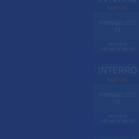
MATHS
PROBABILITÉS
13
PREMIÈRE
SPÉCIALITÉ MATHS
INTERRO
MATHS
PROBABILITÉS
17
PREMIÈRE
SPÉCIALITÉ MATHS