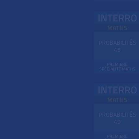
INTERRO
MATHS
PROBABILITÉS
45
PREMIÈRE
SPÉCIALITÉ MATHS
INTERRO
MATHS
PROBABILITÉS
49
PREMIÈRE