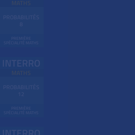
MATHS
PROBABILITÉS
8
PREMIÈRE
SPÉCIALITÉ MATHS
INTERRO
MATHS
PROBABILITÉS
12
PREMIÈRE
SPÉCIALITÉ MATHS
INTERRO