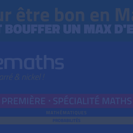
PREMIÈRE ⋅
SPÉ
CIALITÉ
MATHS
MATHÉMATIQUES
PROBABILITÉS