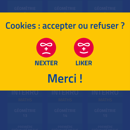
GÉOMÉTRIE
GÉOMÉTRIE
GÉOMÉTRIE
7
8
9
PREMIÈRE
PREMIÈRE
PREMIÈRE
SPÉCIALITÉ MATHS
SPÉCIALITÉ MATHS
SPÉCIALITÉ MATHS
INTERRO
INTERRO
INTERRO
MATHS
MATHS
MATHS
GÉOMÉTRIE
GÉOMÉTRIE
GÉOMÉTRIE
10
11
12
PREMIÈRE
PREMIÈRE
PREMIÈRE
SPÉCIALITÉ MATHS
SPÉCIALITÉ MATHS
SPÉCIALITÉ MATHS
INTERRO
INTERRO
INTERRO
MATHS
MATHS
MATHS
GÉOMÉTRIE
GÉOMÉTRIE
GÉOMÉTRIE
13
14
15
PREMIÈRE
PREMIÈRE
PREMIÈRE
SPÉCIALITÉ MATHS
SPÉCIALITÉ MATHS
SPÉCIALITÉ MATHS