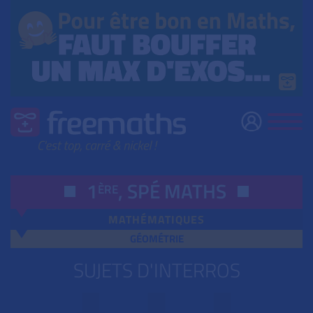
1
,
SPÉ
MATHS
ÈRE
MATHÉMATIQUES
GÉOMÉTRIE
SUJETS D'INTERRO
S