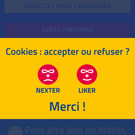
EXERCICES POUR S'ENTRAÎNER
SUJETS D'INTERROS
MATHÉMATIQUES
POUR T'ENTRAÎNER !
MATHÉMATIQUES
ENSEIGNEMENTS DE SPÉCIALITÉ
LANGUES VIVANTES
HISTOIRE-GÉOGRAPHIE