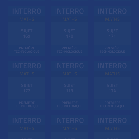
INTERRO
INTERRO
INTERRO
MATHS
MATHS
MATHS
SUJET
SUJET
SUJET
169
170
171
PREMIÈRE
PREMIÈRE
PREMIÈRE
TECHNOLOGIQUE
TECHNOLOGIQUE
TECHNOLOGIQUE
INTERRO
INTERRO
INTERRO
MATHS
MATHS
MATHS
SUJET
SUJET
SUJET
172
173
174
PREMIÈRE
PREMIÈRE
PREMIÈRE
TECHNOLOGIQUE
TECHNOLOGIQUE
TECHNOLOGIQUE
INTERRO
INTERRO
INTERRO
MATHS
MATHS
MATHS