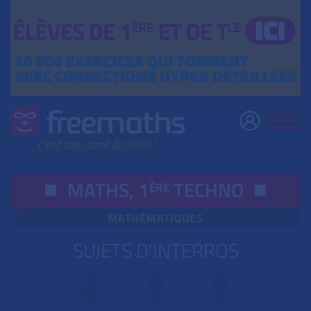
MATHS, 1
TECHNO
ÈRE
MATHÉMATIQUES
SUJETS D'INTERRO
S