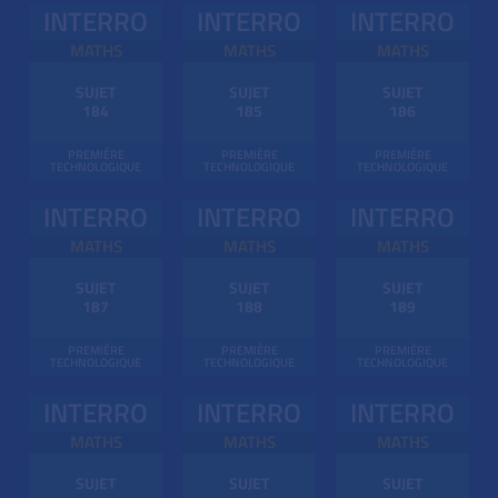
INTERRO
INTERRO
INTERRO
MATHS
MATHS
MATHS
SUJET
SUJET
SUJET
184
185
186
PREMIÈRE
PREMIÈRE
PREMIÈRE
TECHNOLOGIQUE
TECHNOLOGIQUE
TECHNOLOGIQUE
INTERRO
INTERRO
INTERRO
MATHS
MATHS
MATHS
SUJET
SUJET
SUJET
187
188
189
PREMIÈRE
PREMIÈRE
PREMIÈRE
TECHNOLOGIQUE
TECHNOLOGIQUE
TECHNOLOGIQUE
INTERRO
INTERRO
INTERRO
MATHS
MATHS
MATHS
SUJET
SUJET
SUJET