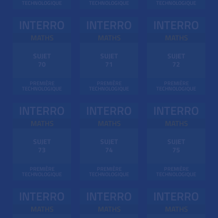
TECHNOLOGIQUE
TECHNOLOGIQUE
TECHNOLOGIQUE
INTERRO
INTERRO
INTERRO
MATHS
MATHS
MATHS
SUJET
SUJET
SUJET
70
71
72
PREMIÈRE
PREMIÈRE
PREMIÈRE
TECHNOLOGIQUE
TECHNOLOGIQUE
TECHNOLOGIQUE
INTERRO
INTERRO
INTERRO
MATHS
MATHS
MATHS
SUJET
SUJET
SUJET
73
74
75
PREMIÈRE
PREMIÈRE
PREMIÈRE
TECHNOLOGIQUE
TECHNOLOGIQUE
TECHNOLOGIQUE
INTERRO
INTERRO
INTERRO
MATHS
MATHS
MATHS