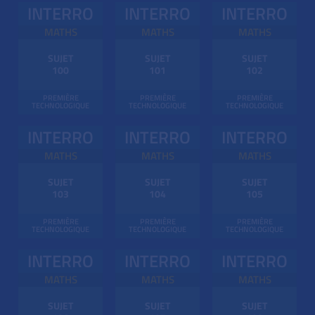
INTERRO
INTERRO
INTERRO
MATHS
MATHS
MATHS
SUJET
SUJET
SUJET
100
101
102
PREMIÈRE
PREMIÈRE
PREMIÈRE
TECHNOLOGIQUE
TECHNOLOGIQUE
TECHNOLOGIQUE
INTERRO
INTERRO
INTERRO
MATHS
MATHS
MATHS
SUJET
SUJET
SUJET
103
104
105
PREMIÈRE
PREMIÈRE
PREMIÈRE
TECHNOLOGIQUE
TECHNOLOGIQUE
TECHNOLOGIQUE
INTERRO
INTERRO
INTERRO
MATHS
MATHS
MATHS
SUJET
SUJET
SUJET