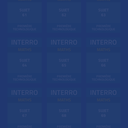
SUJET
SUJET
SUJET
61
62
63
PREMIÈRE
PREMIÈRE
PREMIÈRE
TECHNOLOGIQUE
TECHNOLOGIQUE
TECHNOLOGIQUE
INTERRO
INTERRO
INTERRO
MATHS
MATHS
MATHS
SUJET
SUJET
SUJET
64
65
66
PREMIÈRE
PREMIÈRE
PREMIÈRE
TECHNOLOGIQUE
TECHNOLOGIQUE
TECHNOLOGIQUE
INTERRO
INTERRO
INTERRO
MATHS
MATHS
MATHS
SUJET
SUJET
SUJET
67
68
69
PREMIÈRE
PREMIÈRE
PREMIÈRE