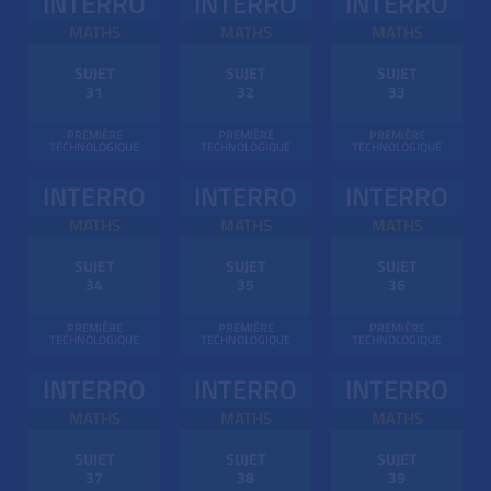
INTERRO
INTERRO
INTERRO
MATHS
MATHS
MATHS
SUJET
SUJET
SUJET
31
32
33
PREMIÈRE
PREMIÈRE
PREMIÈRE
TECHNOLOGIQUE
TECHNOLOGIQUE
TECHNOLOGIQUE
INTERRO
INTERRO
INTERRO
MATHS
MATHS
MATHS
SUJET
SUJET
SUJET
34
35
36
PREMIÈRE
PREMIÈRE
PREMIÈRE
TECHNOLOGIQUE
TECHNOLOGIQUE
TECHNOLOGIQUE
INTERRO
INTERRO
INTERRO
MATHS
MATHS
MATHS
SUJET
SUJET
SUJET
37
38
39