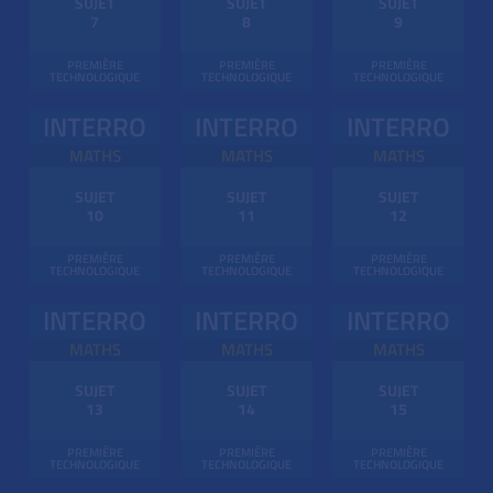
SUJET
SUJET
SUJET
7
8
9
PREMIÈRE
PREMIÈRE
PREMIÈRE
TECHNOLOGIQUE
TECHNOLOGIQUE
TECHNOLOGIQUE
INTERRO
INTERRO
INTERRO
MATHS
MATHS
MATHS
SUJET
SUJET
SUJET
10
11
12
PREMIÈRE
PREMIÈRE
PREMIÈRE
TECHNOLOGIQUE
TECHNOLOGIQUE
TECHNOLOGIQUE
INTERRO
INTERRO
INTERRO
MATHS
MATHS
MATHS
SUJET
SUJET
SUJET
13
14
15
PREMIÈRE
PREMIÈRE
PREMIÈRE
TECHNOLOGIQUE
TECHNOLOGIQUE
TECHNOLOGIQUE