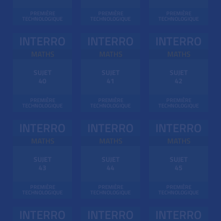
PREMIÈRE
PREMIÈRE
PREMIÈRE
TECHNOLOGIQUE
TECHNOLOGIQUE
TECHNOLOGIQUE
INTERRO
INTERRO
INTERRO
MATHS
MATHS
MATHS
SUJET
SUJET
SUJET
40
41
42
PREMIÈRE
PREMIÈRE
PREMIÈRE
TECHNOLOGIQUE
TECHNOLOGIQUE
TECHNOLOGIQUE
INTERRO
INTERRO
INTERRO
MATHS
MATHS
MATHS
SUJET
SUJET
SUJET
43
44
45
PREMIÈRE
PREMIÈRE
PREMIÈRE
TECHNOLOGIQUE
TECHNOLOGIQUE
TECHNOLOGIQUE
INTERRO
INTERRO
INTERRO