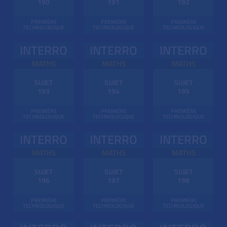
190
191
192
PREMIÈRE
PREMIÈRE
PREMIÈRE
TECHNOLOGIQUE
TECHNOLOGIQUE
TECHNOLOGIQUE
INTERRO
INTERRO
INTERRO
MATHS
MATHS
MATHS
SUJET
SUJET
SUJET
193
194
195
PREMIÈRE
PREMIÈRE
PREMIÈRE
TECHNOLOGIQUE
TECHNOLOGIQUE
TECHNOLOGIQUE
INTERRO
INTERRO
INTERRO
MATHS
MATHS
MATHS
SUJET
SUJET
SUJET
196
197
198
PREMIÈRE
PREMIÈRE
PREMIÈRE
TECHNOLOGIQUE
TECHNOLOGIQUE
TECHNOLOGIQUE